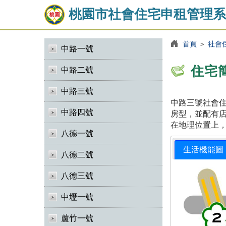
桃園市社會住宅申租管理系
首頁
＞
社會
中路一號
住宅
中路二號
中路三號
中路三號社會住
中路四號
房型，並配有店
在地理位置上
八德一號
生活機能圖
八德二號
八德三號
中壢一號
蘆竹一號