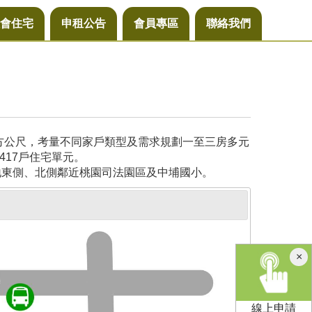
會住宅
申租公告
會員專區
聯絡我們
平方公尺，考量不同家戶類型及需求規劃一至三房多元
417戶住宅單元。
地東側、北側鄰近桃園司法園區及中埔國小。
×
線上申請