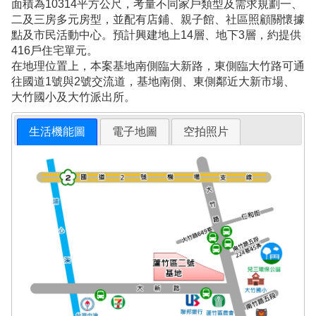
面積為10314平方公尺，考量不同家戶類型及需求規劃一、
二及三房多元房型，並配有店鋪、親子館、社區照顧關懷據
點及市民活動中心。預計興建地上14層、地下3層，約提供
416戶住宅單元。
在地理位置上，本案基地南側臨大新路，東側臨大竹路可通
往國道1號與2號交流道，基地南側、東側鄰近大新市場、
大竹國小及大竹派出所。
生活機能圖
電子地圖
空拍照片