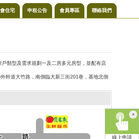
會住宅
申租公告
會員專區
聯絡我們
同家戶類型及需求規劃一及二房多元房型，並配有店
外幹道大竹路，南側臨大新三街201巷，基地北側
×
線上申請