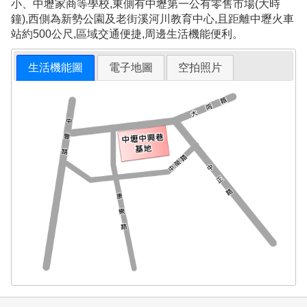
小、中壢家商等學校,東側有中壢第一公有零售市場(大時
鐘),西側為新勢公園及老街溪河川教育中心,且距離中壢火車
站約500公尺,區域交通便捷,周邊生活機能便利。
生活機能圖
電子地圖
空拍照片