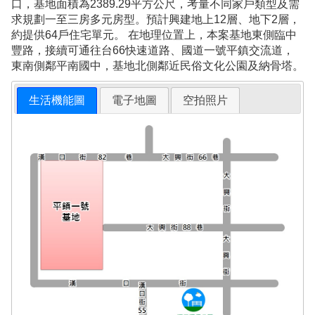
口，基地面積為2389.29平方公尺，考量不同家戶類型及需
求規劃一至三房多元房型。預計興建地上12層、地下2層，
約提供64戶住宅單元。 在地理位置上，本案基地東側臨中
豐路，接續可通往台66快速道路、國道一號平鎮交流道，
東南側鄰平南國中，基地北側鄰近民俗文化公園及納骨塔。
生活機能圖
電子地圖
空拍照片