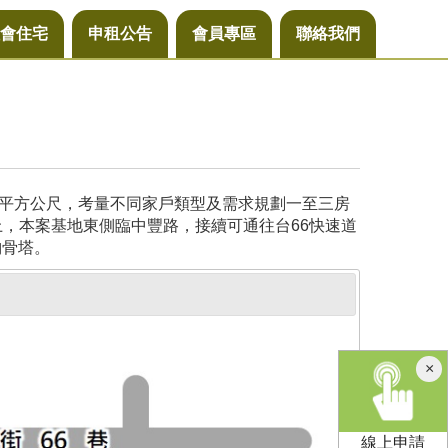
會住宅
申租公告
會員專區
聯絡我們
29平方公尺，考量不同家戶類型及需求規劃一至三房
上，本案基地東側臨中豐路，接續可通往台66快速道
納骨塔。
×
線上申請