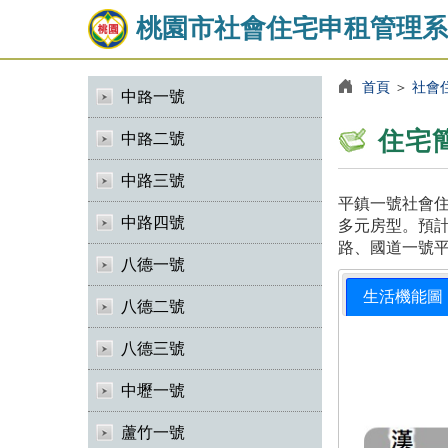
桃園市社會住宅申租管理系
首頁
＞
社會
中路一號
住宅
中路二號
中路三號
平鎮一號社會住
中路四號
多元房型。預計
路、國道一號
八德一號
生活機能圖
八德二號
八德三號
中壢一號
蘆竹一號