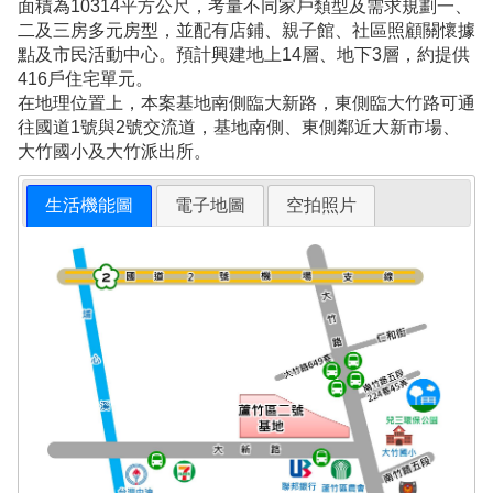
面積為10314平方公尺，考量不同家戶類型及需求規劃一、
二及三房多元房型，並配有店鋪、親子館、社區照顧關懷據
點及市民活動中心。預計興建地上14層、地下3層，約提供
416戶住宅單元。
在地理位置上，本案基地南側臨大新路，東側臨大竹路可通
往國道1號與2號交流道，基地南側、東側鄰近大新市場、
大竹國小及大竹派出所。
生活機能圖
電子地圖
空拍照片