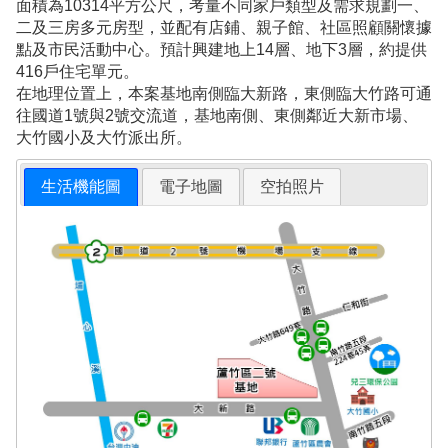
面積為10314平方公尺，考量不同家戶類型及需求規劃一、
二及三房多元房型，並配有店鋪、親子館、社區照顧關懷據
點及市民活動中心。預計興建地上14層、地下3層，約提供
416戶住宅單元。
在地理位置上，本案基地南側臨大新路，東側臨大竹路可通
往國道1號與2號交流道，基地南側、東側鄰近大新市場、
大竹國小及大竹派出所。
生活機能圖
電子地圖
空拍照片