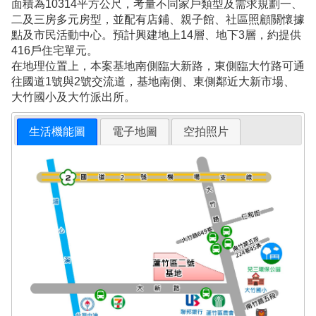
面積為10314平方公尺，考量不同家戶類型及需求規劃一、
二及三房多元房型，並配有店鋪、親子館、社區照顧關懷據
點及市民活動中心。預計興建地上14層、地下3層，約提供
416戶住宅單元。
在地理位置上，本案基地南側臨大新路，東側臨大竹路可通
往國道1號與2號交流道，基地南側、東側鄰近大新市場、
大竹國小及大竹派出所。
生活機能圖
電子地圖
空拍照片