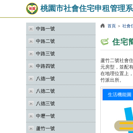
桃園市社會住宅申租管理系
首頁
＞
社會
中路一號
住宅
中路二號
中路三號
蘆竹二號社會住
中路四號
元房型，並配有
在地理位置上，
八德一號
竹派出所。
八德二號
生活機能圖
八德三號
中壢一號
蘆竹一號