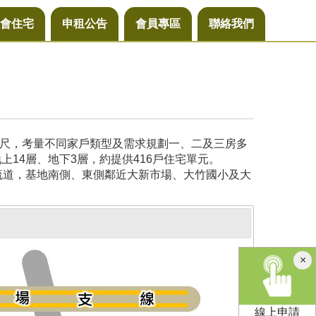
會住宅
申租公告
會員專區
聯絡我們
公尺，考量不同家戶類型及需求規劃一、二及三房多
14層、地下3層，約提供416戶住宅單元。
流道，基地南側、東側鄰近大新市場、大竹國小及大
×
線上申請