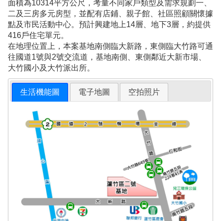
面積為10314平方公尺，考量不同家戶類型及需求規劃一、
二及三房多元房型，並配有店鋪、親子館、社區照顧關懷據
點及市民活動中心。預計興建地上14層、地下3層，約提供
416戶住宅單元。
在地理位置上，本案基地南側臨大新路，東側臨大竹路可通
往國道1號與2號交流道，基地南側、東側鄰近大新市場、
大竹國小及大竹派出所。
生活機能圖
電子地圖
空拍照片