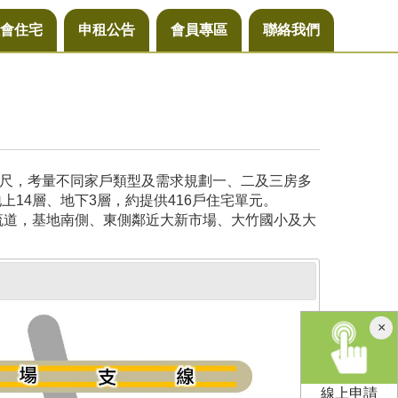
會住宅
申租公告
會員專區
聯絡我們
公尺，考量不同家戶類型及需求規劃一、二及三房多
14層、地下3層，約提供416戶住宅單元。
流道，基地南側、東側鄰近大新市場、大竹國小及大
×
線上申請