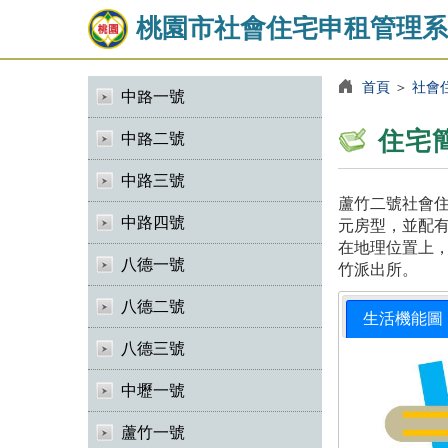
桃園市社會住宅申租管理系
首頁
＞
社會
中路一號
住宅
中路二號
中路三號
蘆竹二號社會住
中路四號
元房型，並配有
在地理位置上，
八德一號
竹派出所。
八德二號
生活機能圖
八德三號
中壢一號
蘆竹一號