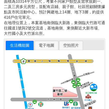
面積為10314平方公尺，考量不同家戶類型及需求規劃一、
二及三房多元房型，並配有店鋪、親子館、社區照顧關懷據
點及市民活動中心。預計興建地上14層、地下3層，約提供
416戶住宅單元。
在地理位置上，本案基地南側臨大新路，東側臨大竹路可通
往國道1號與2號交流道，基地南側、東側鄰近大新市場、
大竹國小及大竹派出所。
生活機能圖
電子地圖
空拍照片