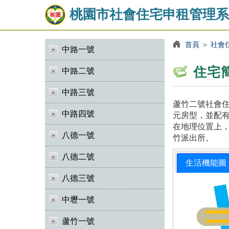
桃園市社會住宅申租管理系
首頁
＞
社會
中路一號
住宅
中路二號
中路三號
蘆竹二號社會住
中路四號
元房型，並配有
在地理位置上，
八德一號
竹派出所。
八德二號
生活機能圖
八德三號
中壢一號
蘆竹一號