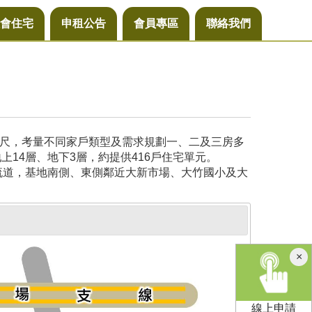
會住宅
申租公告
會員專區
聯絡我們
公尺，考量不同家戶類型及需求規劃一、二及三房多
14層、地下3層，約提供416戶住宅單元。
流道，基地南側、東側鄰近大新市場、大竹國小及大
×
線上申請