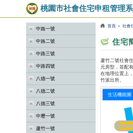
桃園市社會住宅申租管理系
首頁
＞
社會
中路一號
住宅
中路二號
中路三號
蘆竹二號社會住
中路四號
元房型，並配有
在地理位置上，
八德一號
竹派出所。
八德二號
生活機能圖
八德三號
中壢一號
蘆竹一號