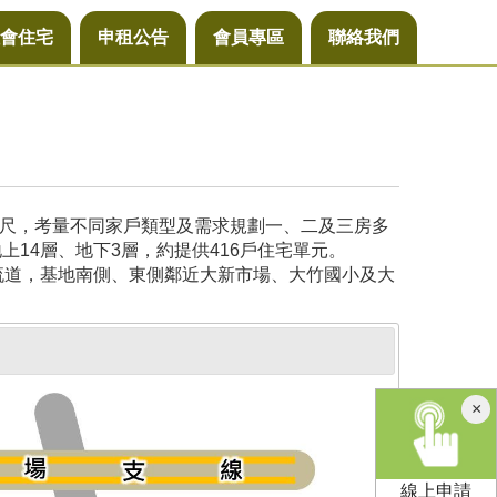
會住宅
申租公告
會員專區
聯絡我們
公尺，考量不同家戶類型及需求規劃一、二及三房多
14層、地下3層，約提供416戶住宅單元。
流道，基地南側、東側鄰近大新市場、大竹國小及大
×
線上申請