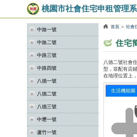
桃園市社會住宅申租管理系
首頁
＞
社會
中路一號
住宅
中路二號
中路三號
八德二號社會住
中路四號
型，並配有店鋪
在地理位置上
八德一號
生活機能圖
八德二號
八德三號
中壢一號
蘆竹一號