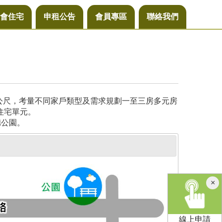
會住宅
申租公告
會員專區
聯絡我們
方公尺，考量不同家戶類型及需求規劃一至三房多元房
住宅單元。
德公園。
×
線上申請