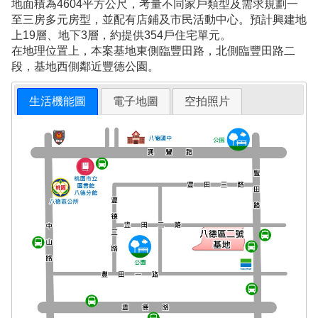
地面積為4604平方公尺，考量不同家戶類型及需求規劃一
至三房多元房型，並配有店鋪及市民活動中心。預計興建地
上19層、地下3層，約提供354戶住宅單元。
在地理位置上，本案基地東側臨豐田路，北側臨豐田路二
段，基地西側鄰近豐德公園。
生活機能圖
電子地圖
空拍照片