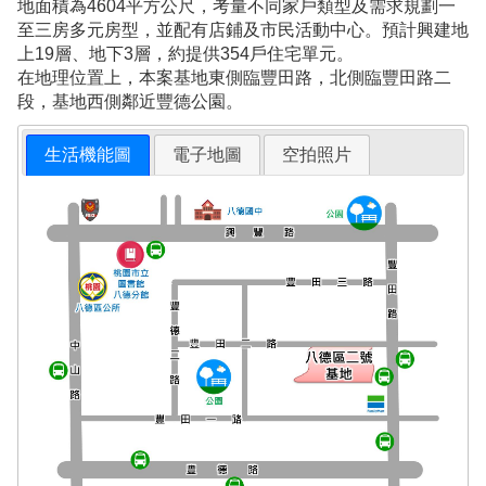
地面積為4604平方公尺，考量不同家戶類型及需求規劃一
至三房多元房型，並配有店鋪及市民活動中心。預計興建地
上19層、地下3層，約提供354戶住宅單元。
在地理位置上，本案基地東側臨豐田路，北側臨豐田路二
段，基地西側鄰近豐德公園。
生活機能圖
電子地圖
空拍照片