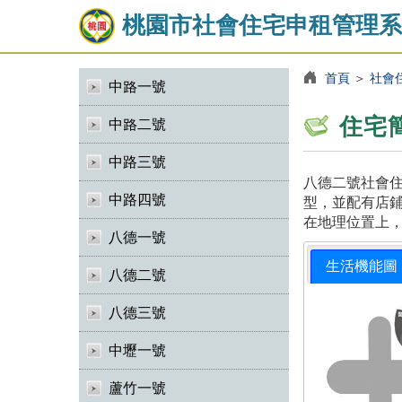
桃園市社會住宅申租管理系
首頁
＞
社會
中路一號
住宅
中路二號
中路三號
八德二號社會住
中路四號
型，並配有店鋪
在地理位置上
八德一號
生活機能圖
八德二號
八德三號
中壢一號
蘆竹一號