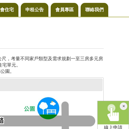
會住宅
申租公告
會員專區
聯絡我們
方公尺，考量不同家戶類型及需求規劃一至三房多元房
住宅單元。
德公園。
×
線上申請