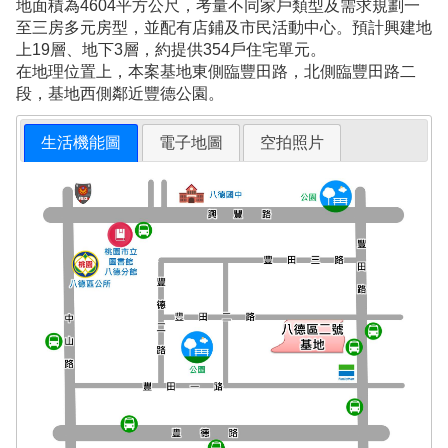
地面積為4604平方公尺，考量不同家戶類型及需求規劃一
至三房多元房型，並配有店鋪及市民活動中心。預計興建地
上19層、地下3層，約提供354戶住宅單元。
在地理位置上，本案基地東側臨豐田路，北側臨豐田路二
段，基地西側鄰近豐德公園。
生活機能圖
電子地圖
空拍照片