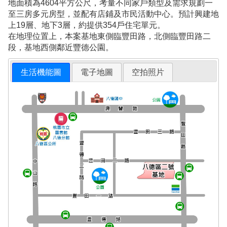
地面積為4604平方公尺，考量不同家戶類型及需求規劃一
至三房多元房型，並配有店鋪及市民活動中心。預計興建地
上19層、地下3層，約提供354戶住宅單元。
在地理位置上，本案基地東側臨豐田路，北側臨豐田路二
段，基地西側鄰近豐德公園。
生活機能圖
電子地圖
空拍照片