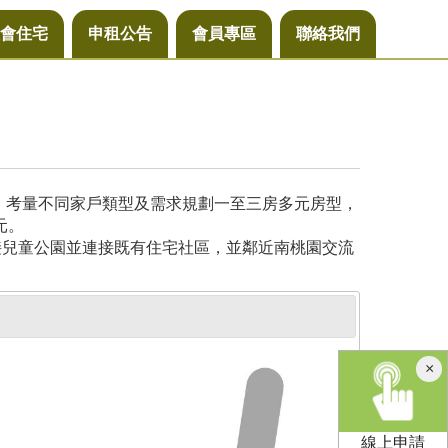
會住宅
申租公告
會員專區
聯絡我們
尺，考量不同家戶類型及需求規劃一至三房多元房型，
元。
接兒童公園並連接既有住宅社區，並鄰近南桃園交流
×
線上申請