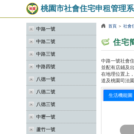
桃園市社會住宅申租管理系
首頁
＞
社會
中路一號
住宅
中路二號
中路三號
中路一號社會住
中路四號
並配有店鋪及出
在地理位置上
八德一號
道及桃園司法
八德二號
生活機能圖
八德三號
中壢一號
蘆竹一號