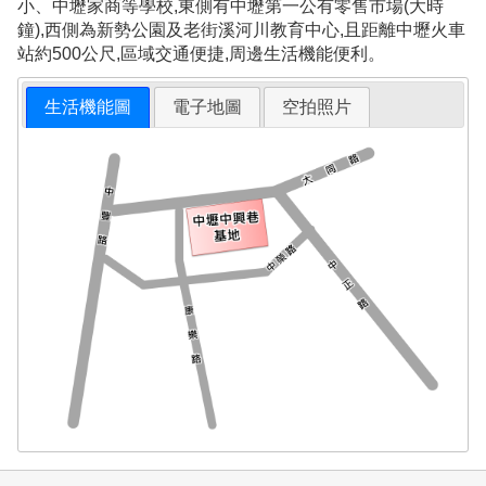
小、中壢家商等學校,東側有中壢第一公有零售市場(大時
鐘),西側為新勢公園及老街溪河川教育中心,且距離中壢火車
站約500公尺,區域交通便捷,周邊生活機能便利。
生活機能圖
電子地圖
空拍照片