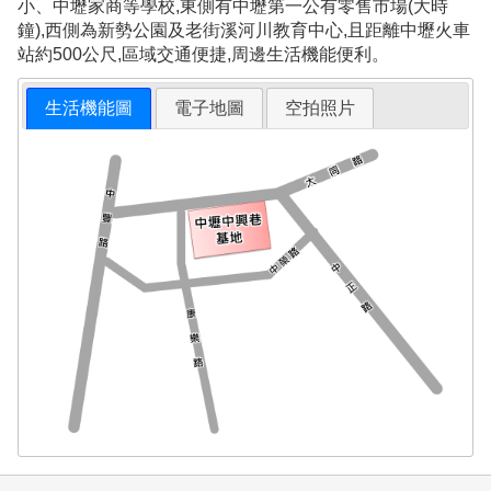
小、中壢家商等學校,東側有中壢第一公有零售市場(大時
鐘),西側為新勢公園及老街溪河川教育中心,且距離中壢火車
站約500公尺,區域交通便捷,周邊生活機能便利。
生活機能圖
電子地圖
空拍照片