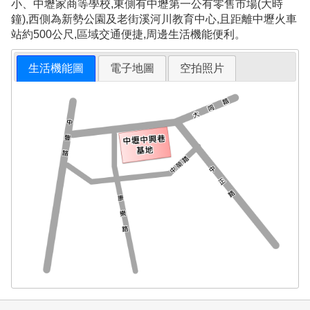
小、中壢家商等學校,東側有中壢第一公有零售市場(大時
鐘),西側為新勢公園及老街溪河川教育中心,且距離中壢火車
站約500公尺,區域交通便捷,周邊生活機能便利。
生活機能圖
電子地圖
空拍照片