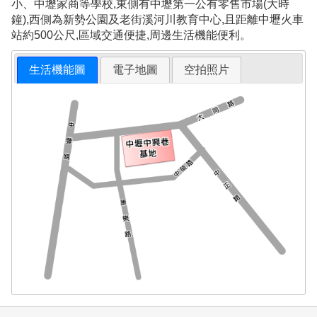
小、中壢家商等學校,東側有中壢第一公有零售市場(大時
鐘),西側為新勢公園及老街溪河川教育中心,且距離中壢火車
站約500公尺,區域交通便捷,周邊生活機能便利。
生活機能圖
電子地圖
空拍照片