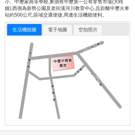
小、中壢家商等學校,東側有中壢第一公有零售市場(大時
鐘),西側為新勢公園及老街溪河川教育中心,且距離中壢火車
站約500公尺,區域交通便捷,周邊生活機能便利。
生活機能圖
電子地圖
空拍照片