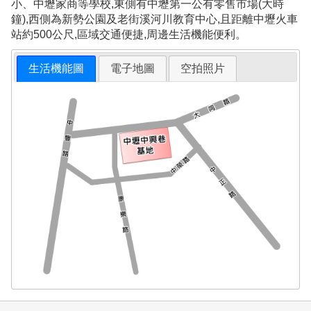
小、中壢家商等學校,東側有中壢第一公有零售市場(大時
鐘),西側為新勢公園及老街溪河川教育中心,且距離中壢火車
站約500公尺,區域交通便捷,周邊生活機能便利。
生活機能圖
電子地圖
空拍照片