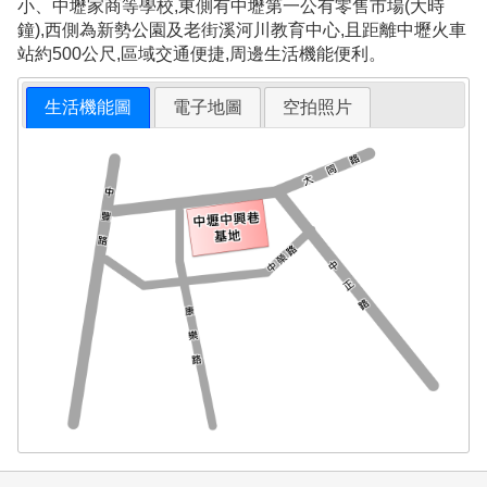
小、中壢家商等學校,東側有中壢第一公有零售市場(大時
鐘),西側為新勢公園及老街溪河川教育中心,且距離中壢火車
站約500公尺,區域交通便捷,周邊生活機能便利。
生活機能圖
電子地圖
空拍照片