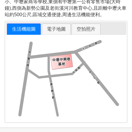
小、中壢家商等學校,東側有中壢第一公有零售市場(大時
鐘),西側為新勢公園及老街溪河川教育中心,且距離中壢火車
站約500公尺,區域交通便捷,周邊生活機能便利。
生活機能圖
電子地圖
空拍照片